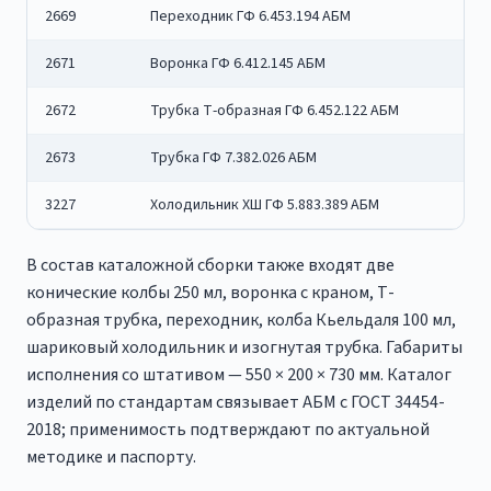
2669
Переходник ГФ 6.453.194 АБМ
2671
Воронка ГФ 6.412.145 АБМ
2672
Трубка Т-образная ГФ 6.452.122 АБМ
2673
Трубка ГФ 7.382.026 АБМ
3227
Холодильник ХШ ГФ 5.883.389 АБМ
В состав каталожной сборки также входят две
конические колбы 250 мл, воронка с краном, Т-
образная трубка, переходник, колба Кьельдаля 100 мл,
шариковый холодильник и изогнутая трубка. Габариты
исполнения со штативом — 550 × 200 × 730 мм. Каталог
изделий по стандартам связывает АБМ с ГОСТ 34454-
2018; применимость подтверждают по актуальной
методике и паспорту.