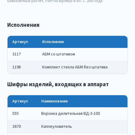
Безналичный расчёт, счёт на юрлицо и ИП. С 2005 года.
Исполнения
Артикул
Исполнение
3117
АБМ со штативом
1198
Комплект стекла АБМ без штатива
Шифры изделий, входящих в аппарат
Артикул
Наименование
555
Воронка делительная ВД-3-100
2670
Каплеуловитель