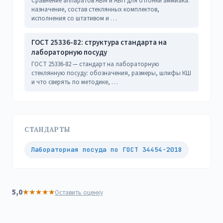
Сравнение аппаратов АБМ и АБП для отгонки аммиака:
назначение, состав стеклянных комплектов,
исполнения со штативом и …
ГОСТ 25336-82: структура стандарта на
лабораторную посуду
ГОСТ 25336-82 — стандарт на лабораторную
стеклянную посуду: обозначения, размеры, шлифы КШ
и что сверять по методике, …
СТАНДАРТЫ
Лабораторная посуда по ГОСТ 34454-2018
5,0
★
★
★
★
★
Оставить оценку