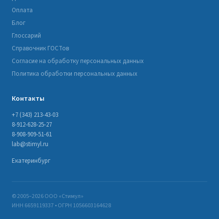
Оплата
Блог
Глоссарий
Справочник ГОСТов
Согласие на обработку персональных данных
Политика обработки персональных данных
Контакты
+7 (343) 213-43-03
8-912-628-25-27
8-908-909-51-61
lab@stimyl.ru
Екатеринбург
© 2005–2026 ООО «Стимул»
ИНН 6659119337 • ОГРН 1056603164628